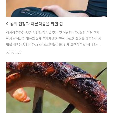
여성의 건강과 아름다움을 위한 팁
여성이 된다는 것은 여성의 장기를 갖는 것 이상입니다. 삶의 여러 단계
에서 신체를 이해하고 실제 문제가 되기 전에 사소한 질병을 예측하는 방
법을 배우는 것입니다. 17세 소녀였을 때의 신체 요구량은 57세 때와 같
지 않을 수 있습니다. 그러나 나이를 불문하고 여성이라면 얼굴 주름, 질
2022. 8. 20.
감염, 불규칙한 월경, 유방 처짐, 여성 불임, 셀룰라이트, 튼살 중 하나에
의해 건강과 아름다움이 영향을 받는 시기가 있습니다. , 거미 정맥, 정맥
류, 갱년기, 변비, 우울증, 비타민 결핍 및 목록이 계속됩니다. 이 기사에
서는 이상적인 여성이 되고 유지하는 데 도움이 되는 많은 건강 및 미용
팁을 다루려고 합니다. 건강과 아름다움에 관심이 있다면 이 기사는 특별
히 당신을 위해 만들어졌습니다. 건강하고 아름다운 피부를 갖..