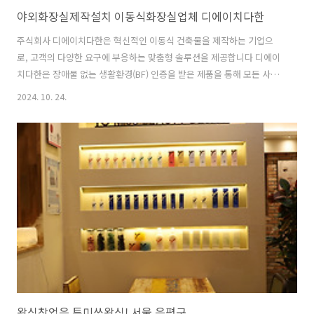
야외화장실제작설치 이동식화장실업체 디에이치다한
주식회사 디에이치다한은 혁신적인 이동식 건축물을 제작하는 기업으
로, 고객의 다양한 요구에 부응하는 맞춤형 솔루션을 제공합니다 디에이
치다한은 장애물 없는 생활환경(BF) 인증을 받은 제품을 통해 모든 사용
자가 편리하게 접근할 수 있는 환경을 조성하고자 노력하고 있습니다 디
2024. 10. 24.
에이치다한은 대표의 지휘 아래 이동식 주택, 화장실, 샤워장 등 다양한
이동식 건축물을 제공하며, 특히 BF 인증을 받은 이동식화장실은 사용자
의 편의를 고려한 설계로 주목받고 있습니다 이동식화장실은 야외 이벤
트나 공사 현장에서 필요한 필수적인 시설로, 장애인 및 노약자도 편리하
게 사용할 수 있도록 설계되었습니다 또한, 이동식샤워장은 임시 행사나
공사 현장에서 위생 관리를 도울 수 있는 효과적인 솔루션을 제공합니다
회사의 가치와 철학은 고정..
왁싱창업은 투미쓰왁싱! 서울 은평구