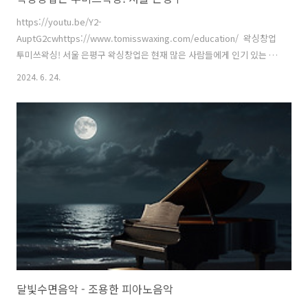
https://youtu.be/Y2-
AuptG2cwhttps://www.tomisswaxing.com/education/ 왁싱창업
투미쓰왁싱! 서울 은평구 왁싱창업은 현재 많은 사람들에게 인기 있는 사
업 아이템 중 하나로 자리매김하고 있습니다 그중에서도 '투미쓰왁싱'은
2024. 6. 24.
높은 수요와 안정적인 수익이 기대되는 창업 아이템으로 주목을 받고 있
습니다 왁싱 서비스는 남녀 모두에게 필요한 미용 서비스로, 고객들에게
꾸준한 수요가 있는 것이 특징입니다 또한, 왁싱은 낮은 투자비용으로도
시작할 수 있는 창업 아이템으로, 초기 창업자에게 부담 없이 시장 진입
이 가능합니다 '투미쓰왁싱'은 고객들에게 전문적이고 친절한 서비스를
제공하여 손님들의 만족도를 높이고, 기존 고객들로부터의 추천으로 더
많은 고객을 유치할 수 있는..
달빛수면음악 - 조용한 피아노음악