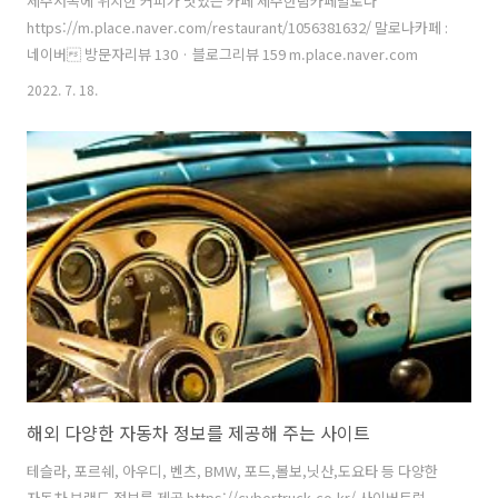
제주서쪽에 위치한 커피가 맛있는 카페 제주한림카페말로나
https://m.place.naver.com/restaurant/1056381632/ 말로나카페 :
네이버 방문자리뷰 130 · 블로그리뷰 159 m.place.naver.com
2022. 7. 18.
해외 다양한 자동차 정보를 제공해 주는 사이트
테슬라, 포르쉐, 아우디, 벤츠, BMW, 포드,볼보,닛산,도요타 등 다양한
자동차 브랜드 정보를 제공 https://cybertruck.co.kr/ 사이버트럭 -