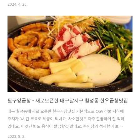
복 등
2024. 4. 26.
필구양곱창 - 새로오픈한 대구달서구 월성동 한우곱창맛집
대구 월성동에 새로 오픈한 한우곱창맛집 기본적으로 CGV 건물 지하에
주차가 3시간 무료로 제공이 되네요. 사소한것도 아주 깔끔하게 잘 적혀
있네요. 이것만 봐도 음식이 깔끔할것 같네요. 주인장의 섬세함이 보입니
다. 2층까지 있어서 미리 예약하면 2층에 단체로 사용이 가능하다고 하
2023. 8. 2.