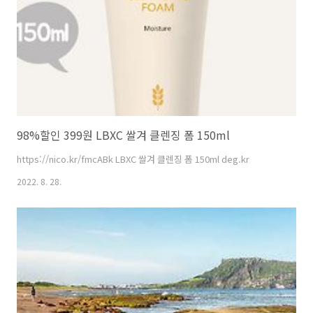
사실을 알게 되었습니다. 그녀가 나를 보러 왔을 때, 그녀는 체중 감량에
엄청나게..
98%할인 399원 LBXC 쌀겨 클렌징 폼 150ml
https://nico.kr/fmcABk LBXC 쌀겨 클렌징 폼 150ml deg.kr
2022. 8. 28.