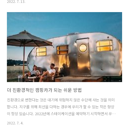
2022. 7. 13.
사이트의 성공을 위해 최고의 웹 호스팅 회사를 선택하는 것은 매우 어려
운 결정입니다. 잘못된 결정으로 인해 다운타임이 자주 발생하고 서버 속
도가 느려집니다. 선택할 수있는 다양한 웹 호스팅 회사가 있습니다. 각
호스트 공급자는 웹 공간, 데이터베이스, 대역폭, 무료 스크립트 및 고객
지원과 같은 다양한 서비스를 제공합니다. 그 중에는 요즘 24×7 고객 및
기술 지원을 제공한다고 주장하는 크고 작은 호스팅 회사를 찾을 수 ..
더 친환경적인 캠핑카가 되는 쉬운 방법
친환경으로 변한다는 것은 대기에 위험하지 않은 수단에 사는 것을 의미
합니다. 지구를 위해 최선을 다하는 경우에 우리가 할 수 있는 작은 향상
이 항상 있습니다. 2022년에 스테이케이션을 예약하기 시작하면서 우리
는 휴식을 즐기면서 지구에 미치는 피해를 훨씬 덜 줄 수 있는 방법을 고
2022. 7. 4.
려할 때입니다. 조정은 방대하거나 비용이 많이 들 필요가 없으며 단순히