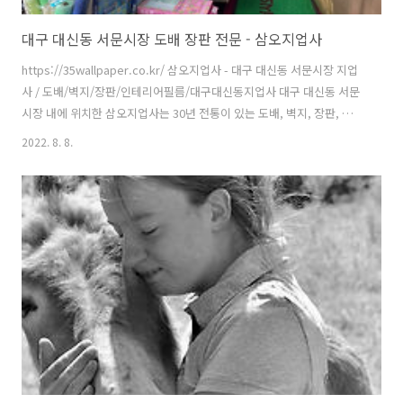
대구 대신동 서문시장 도배 장판 전문 - 삼오지업사
https://35wallpaper.co.kr/ 삼오지업사 - 대구 대신동 서문시장 지업
사 / 도배/벽지/장판/인테리어필름/대구대신동지업사 대구 대신동 서문
시장 내에 위치한 삼오지업사는 30년 전통이 있는 도배, 벽지, 장판, 인테
리어 필름 판매, 시공 전문 업체 입니다. 35wallpaper.co.kr 삼오지업사
2022. 8. 8.
T. 053-252-2017 대구 서문시장내에 위치한 전통이 있는 지업사 삼오지
업사 T. 053-252-2017 대구 전지역 도배장판 견적 친절상담 전화 : 053-
252-2017