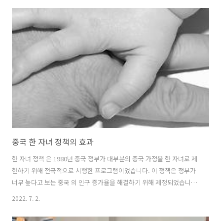
다음 텐트 여행보다 더 일찍 약간의 추가 고려를 포함합니다. 대기에 대
한 영향을 최소화하고 후속 텐트 여행에서 '고지 없음' 계율에 따라 거주
함으로써 몇 년 동안 자연을 보호하는 데 도움이 될 수 있습니다. 이를 돕
기 위해 비공개 캠퍼밴 렌탈 플랫폼인 PaulCamper는 다음 텐트 여행에
서 노력해야 할 5가지 아이디어 목록을 작성했습니다. 가솔린 유효성에 ..
중국 한 자녀 정책의 효과
한 자녀 정책 은 1980년 중국 정부가 대부분의 중국 가정을 한 자녀로 제
한하기 위해 전국적으로 시행한 프로그램이었습니다. 이 정책은 정부가
너무 높다고 보는 중국 의 인구 증가율을 해결하기 위해 제정되었습니다
. 2015년 말에 정부는 가족당 한 자녀 제한이 2016년에 종료될 것이라고
2022. 7. 2.
발표했습니다. 다음은 이 정책의 주요 결과입니다. 출산율은 1980 년 이
후 감소했다. 출생률은 1980 년 이후 감소했습니다. 전체 자연증가율(출