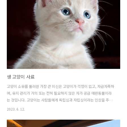
제를 없애고 최대한 빨리 변경해야 합니다. 당신이 보고 있는 여자에게
완벽한 남자가 되려고 하지 마세요. 이 순간부터 당신의 약점은 더 이상
존재하지 않습니다. 좋은 사람만이 자신의 약점을 보완하는 데 집중하고
당신도 그들 중 하나가 되려고 해서는 안 됩니다. 나쁜 남자가 될 수 있는
방법과 오늘 원하는 여자를 끌어들이는 방법을 알아보려면 계속 읽어보
세요… 모든 여..
생 고양이 사료
고양이 소유를 둘러싼 가장 큰 미신은 고양이가 걱정이 없고, 자급자족하
며, 유지 관리가 거의 또는 전혀 필요하지 않은 자가 공급 애완동물이라
는 것입니다. 고양이는 사람들에게 독립심과 자립심이라는 인상을 주는
데 매우 능숙하기 때문에 사람들은 고양이에게 매우 집중적인 관심을 기
2023. 6. 12.
울일 필요가 없다고 생각합니다. 문제의 사실은 고양이도 모든 개가 하는
것과 동일한 세부 사항에 대한 주의를 필요로 하며 경우에 따라 조금 더