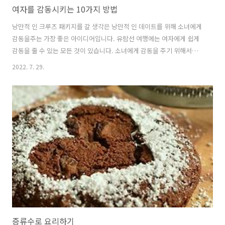
여자를 감동시키는 10가지 방법
낭만적 인 크루즈 패키지를 갈 생각은 낭만적 인 데이트를 위해 소녀에게
감동을주는 가장 좋은 아이디어입니다. 유람선 여행에는 여자에게 쉽게
감동을 줄 수 있는 모든 것이 있습니다. 소녀에게 감동을 주기 위해서는
놀라움과 창의성의 요소가 매우 중요한 역할을 하며 이는 소녀에게 크루
2022. 7. 29.
즈 패키지를 제공함으로써 쉽게 달성할 수 있습니다. 유람선을 타고 여행
한다는 생각만으로도 소녀는 기쁨에 뛸 수 있습니다. 그녀에게 크루즈 날
짜는 완전히 새로운 아이디어가 될 것이기 때문입니다. 그는 유람선에 탑
승하는 날을 초조하게 기다리고 있을 것입니다. 유람선 여행은 며칠에서
몇 주까지 지속되며 이것은 소녀가 그 남자와 더 가까워질 수 있는 충분
한 시간을 줍니다. 다양한 레크리에이션 및 엔터테인먼트 시설은 소녀를
바쁘게 만들고 ..
증류수로 요리하기