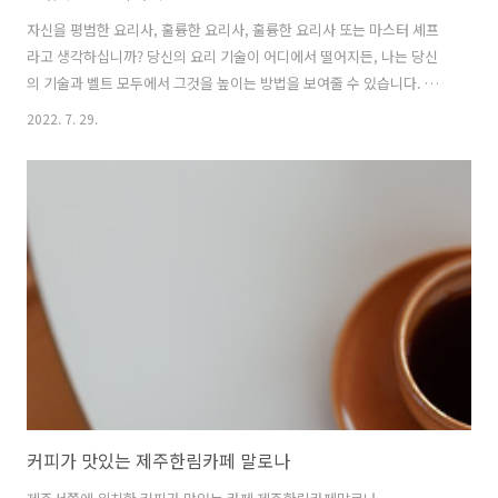
자신을 평범한 요리사, 훌륭한 요리사, 훌륭한 요리사 또는 마스터 셰프
라고 생각하십니까? 당신의 요리 기술이 어디에서 떨어지든, 나는 당신
의 기술과 벨트 모두에서 그것을 높이는 방법을 보여줄 수 있습니다. 그
렇다면 증류의 위대한 비밀은 무엇일까요? 음, 요리 준비에 증류수를 사
2022. 7. 29.
용하면 요리의 질이 향상되는 몇 가지 이유가 있습니다. 특히 현재 수돗
물을 사용하는 경우 더욱 그렇습니다. 수돗물로 요리 및 베이킹 아래에
언급된 레시피와 같이 신선한 빵을 굽는다고 상상해보세요… 이 작업에
필요한 모든 것을 정리하고 부엌 조리대에 놓으십시오. 갑자기 낯선 사람
이 들어와 그릇에 알 수 없는 재료를 추가하기 시작합니다. 각 재료에 해
골과 이미지가 선명하게 표시되어 있는 것을 보셨을 것입니다. 어떤 생각
을 하고 어떤 반..
커피가 맛있는 제주한림카페 말로나