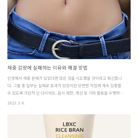
체중 감량에 실패하는 이유와 해결 방법
인생에서 체중 문제가 있었다면 많은 것을 시도했을 것이라고 확신합니
다. 그들 중 일부는 실제로 효과가 있었지만 당면한 작업에 계속 집중할
수 있도록 극단적 인 다이어트, 음식 제한, 계산 및 기타 활동을 수행하여
인생을 완전히 바꿔야했습니다. 그리고 목표에 도달했거나 더 이상 계속
2023. 3. 6.
할 수 없는 지점에 도달하면 멈춥니다. 무슨 일이 있었나요? 당신은 한동
안 당신의 체중을 유지했을지 모르지만, 당신의 오래된 습관과 프로그래
밍이 궁극적으로 이어졌고, 당신은 다시 살이 찌기 시작했습니다. 최근에
모든 것을 시도한 고객이 있었습니다. 그녀는 심지어 수술을 신청하려고
시도했고 자신이 가진 건강 상태가 성공적인 결과를 얻지 못할 것이라는