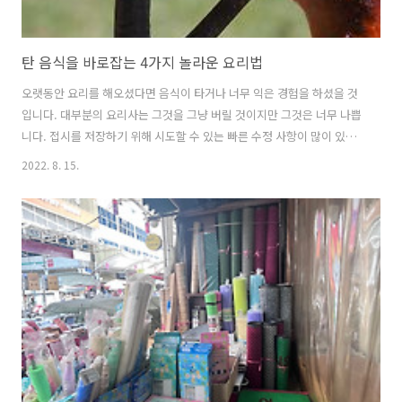
탄 음식을 바로잡는 4가지 놀라운 요리법
오랫동안 요리를 해오셨다면 음식이 타거나 너무 익은 경험을 하셨을 것
입니다. 대부분의 요리사는 그것을 그냥 버릴 것이지만 그것은 너무 나쁩
니다. 접시를 저장하기 위해 시도할 수 있는 빠른 수정 사항이 많이 있습
니다! 요리의 종류에 따라 다르지만 탄 음식을 고칠 수 있는 유용한 요리
2022. 8. 15.
팁을 배우고 싶다면 계속 읽어보세요! 고기 그릴이나 팬에 강한 불로 스
테이크나 고기를 구우면 속이 덜 익을 가능성이 있습니다. 당신이 할 수
있는 일은 팬(가급적 오븐에서)에 고기를 구운 다음 요리될 때까지 오븐
(300F)으로 옮기는 것입니다. 스튜나 수프용 고기를 요리할 때 타기 시작
하면 요리를 중단하십시오. 고기를 다시 요리하기 전에 팬을 씻거나 완전
히 다른 팬에서 요리하십시오. 채소 장기간 찌거나 끓일 경우 물기를 빼
고 ..