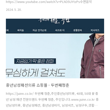
https://www.youtube.com/watch?v=PLhD5UYtzPs수면음악
2024. 5. 20.
중년남성패션의류 쇼핑몰 - 두번째청춘
https://juinn.co.kr/ 두번째 청춘,주인중년남성의류, 40대, 50대 꽃 중
년 남성 패션 전문브랜드 두번째 청춘, 주인입니다.www.juinn.co.kr 중
년남성의류, 중년남성패션, 중년남성바지, 남성셔츠, 남성구두,생활한